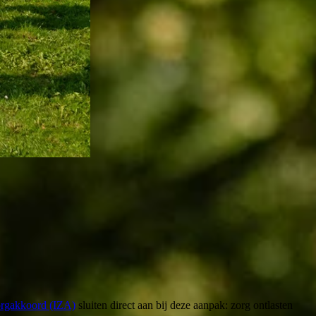
orgakkoord (IZA)
sluiten direct aan bij deze aanpak: zorg ontlasten